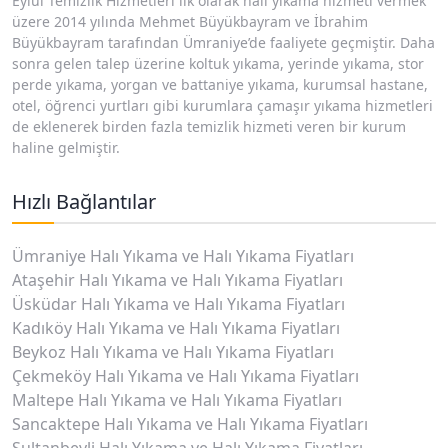
Eylül Temizlik Hizmetleri ilk olarak halı yıkama hizmeti vermek
üzere 2014 yılında Mehmet Büyükbayram ve İbrahim
Büyükbayram tarafından Ümraniye’de faaliyete geçmiştir. Daha
sonra gelen talep üzerine koltuk yıkama, yerinde yıkama, stor
perde yıkama, yorgan ve battaniye yıkama, kurumsal hastane,
otel, öğrenci yurtları gibi kurumlara çamaşır yıkama hizmetleri
de eklenerek birden fazla temizlik hizmeti veren bir kurum
haline gelmiştir.
Hızlı Bağlantılar
Ümraniye Halı Yıkama ve Halı Yıkama Fiyatları
Ataşehir Halı Yıkama ve Halı Yıkama Fiyatları
Üsküdar Halı Yıkama ve Halı Yıkama Fiyatları
Kadıköy Halı Yıkama ve Halı Yıkama Fiyatları
Beykoz Halı Yıkama ve Halı Yıkama Fiyatları
Çekmeköy Halı Yıkama ve Halı Yıkama Fiyatları
Maltepe Halı Yıkama ve Halı Yıkama Fiyatları
Sancaktepe Halı Yıkama ve Halı Yıkama Fiyatları