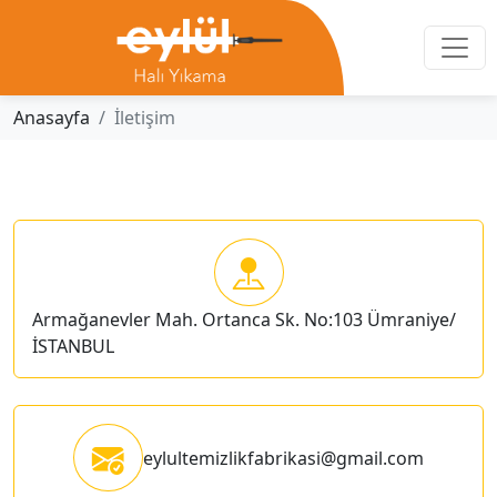
Anasayfa
İletişim
Armağanevler Mah. Ortanca Sk. No:103 Ümraniye/
İSTANBUL
eylultemizlikfabrikasi@gmail.com